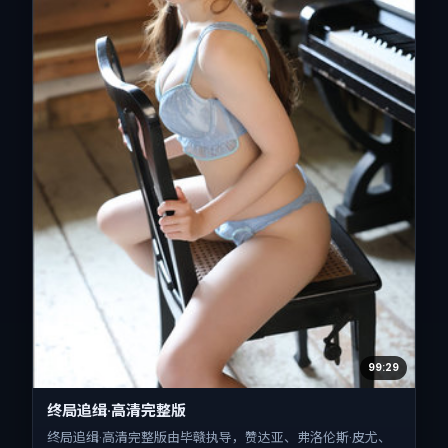
99:29
终局追缉·高清完整版
终局追缉·高清完整版由毕赣执导，赞达亚、弗洛伦斯·皮尤、