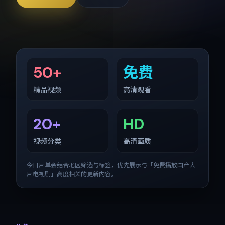
50+
免费
精品视频
高清观看
20+
HD
视频分类
高清画质
今日片单会结合地区筛选与标签，优先展示与「
免费播放国产大
片电视剧
」高度相关的更新内容。